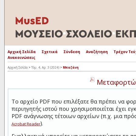
Αρχική Σελίδα
Σχετικά
Σύνδεση
Αναζήτηση
Τρέχον Τεύ
Ανακοινώσεις
Αρχική Σελίδα
>
Τόμ. 4, Αρ. 3 (2024)
>
Μπαζάνη
Μεταφορτώσ
Το αρχείο PDF που επιλέξατε θα πρέπει να φο
περιηγητής ιστού που χρησιμοποιείται έχει ε
PDF ανάγνωσης τέτοιων αρχείων (π.χ. μια πρ
).
Acrobat Reader