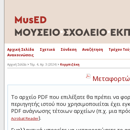
Αρχική Σελίδα
Σχετικά
Σύνδεση
Αναζήτηση
Τρέχον Τεύ
Ανακοινώσεις
Αρχική Σελίδα
>
Τόμ. 4, Αρ. 3 (2024)
>
Κυρμπιζάκη
Μεταφορτώσ
Το αρχείο PDF που επιλέξατε θα πρέπει να φο
περιηγητής ιστού που χρησιμοποιείται έχει ε
PDF ανάγνωσης τέτοιων αρχείων (π.χ. μια πρ
).
Acrobat Reader