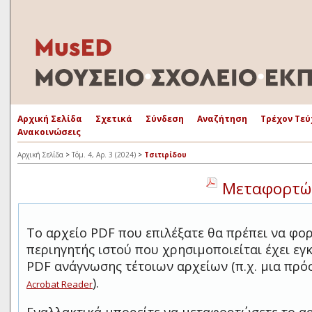
Αρχική Σελίδα
Σχετικά
Σύνδεση
Αναζήτηση
Τρέχον Τεύ
Ανακοινώσεις
Αρχική Σελίδα
>
Τόμ. 4, Αρ. 3 (2024)
>
Τσιτιρίδου
Μεταφορτώσ
Το αρχείο PDF που επιλέξατε θα πρέπει να φο
περιηγητής ιστού που χρησιμοποιείται έχει ε
PDF ανάγνωσης τέτοιων αρχείων (π.χ. μια πρ
).
Acrobat Reader