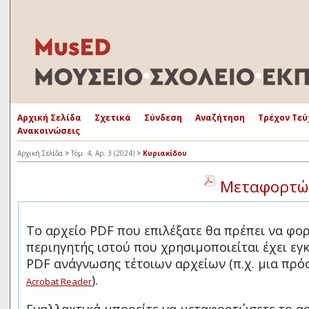
Αρχική Σελίδα
Σχετικά
Σύνδεση
Αναζήτηση
Τρέχον Τεύ
Ανακοινώσεις
Αρχική Σελίδα
>
Τόμ. 4, Αρ. 3 (2024)
>
Κυριακίδου
Μεταφορτώσ
Το αρχείο PDF που επιλέξατε θα πρέπει να φο
περιηγητής ιστού που χρησιμοποιείται έχει ε
PDF ανάγνωσης τέτοιων αρχείων (π.χ. μια πρ
).
Acrobat Reader