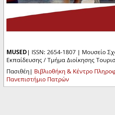
MUSED
| ISSN: 2654-1807 | Μουσείο Σ
Εκπαίδευσης / Τμήμα Διοίκησης Τουρι
Πασιθέη|
Βιβλιοθήκη & Κέντρο Πληρο
Πανεπιστήμιο Πατρών