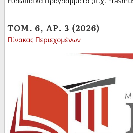
Ευρωπαϊκά Προγράμματα (π.χ. Erasmus
ΤΌΜ. 6, ΑΡ. 3 (2026)
Πίνακας Περιεχομένων