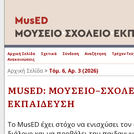
Αρχική Σελίδα
Σχετικά
Σύνδεση
Αναζήτηση
Τρέχον Τεύ
Ανακοινώσεις
Αρχική Σελίδα
>
Τόμ. 6, Αρ. 3 (2026)
MUSED: ΜΟΥΣΕΊΟ–ΣΧΟΛΕ
ΕΚΠΑΊΔΕΥΣΗ
To MusED έχει στόχο να ενισχύσει τον
διάλογο και να προβάλει την παιδαγω