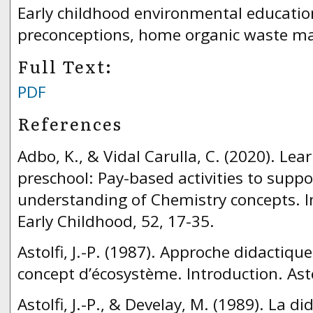
Early childhood environmental education
preconceptions, home organic waste 
Full Text:
PDF
References
Adbo, K., & Vidal Carulla, C. (2020). Lea
preschool: Pay-based activities to suppo
understanding of Chemistry concepts. In
Early Childhood, 52, 17-35.
Astolfi, J.-P. (1987). Approche didactiq
concept d’écosystème. Introduction. Aste
Astolfi, J.-P., & Develay, M. (1989). La d