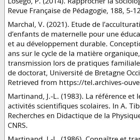
Losego, P. (2014). Rapprocher la sociolog
Revue Française de Pédagogie, 188, 5-12
Marchal, V. (2021). Etude de l’acculturat
d’enfants de maternelle pour une éduca
et au développement durable. Conceptio
ans sur le cycle de la matière organique
transmission lors de pratiques familia
de doctorat, Université de Bretagne Occi
Retrieved from https://tel.archives-ouve
Martinand, J.-L. (1983). La référence et 
activités scientifiques scolaires. In A. Ti
Recherches en Didactique de la Physique 
CNRS.
Martinand, J.-L. (1986). Connaître et tr