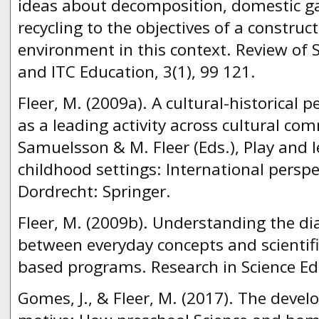
ideas about decomposition, domestic g
recycling to the objectives of a construct
environment in this context. Review of
and ITC Education, 3(1), 99 121.
Fleer, M. (2009a). A cultural-historical p
as a leading activity across cultural com
Samuelsson & M. Fleer (Eds.), Play and l
childhood settings: International perspec
Dordrecht: Springer.
Fleer, M. (2009b). Understanding the dia
between everyday concepts and scientifi
based programs. Research in Science Ed
Gomes, J., & Fleer, M. (2017). The develo