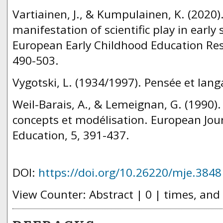
Vartiainen, J., & Kumpulainen, K. (2020).
manifestation of scientific play in early 
European Early Childhood Education Rese
490-503.
Vygotski, L. (1934/1997). Pensée et lang
Weil-Barais, A., & Lemeignan, G. (1990)
concepts et modélisation. European Jour
Education, 5, 391-437.
DOI:
https://doi.org/10.26220/mje.3848
View Counter: Abstract | 0 | times, and