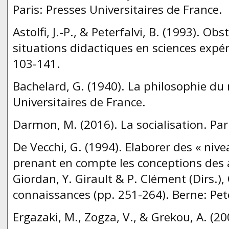
Paris: Presses Universitaires de France.
Astolfi, J.-P., & Peterfalvi, B. (1993). Ob
situations didactiques en sciences expér
103-141.
Bachelard, G. (1940). La philosophie du 
Universitaires de France.
Darmon, M. (2016). La socialisation. Pa
De Vecchi, G. (1994). Elaborer des « niv
prenant en compte les conceptions des
Giordan, Y. Girault & P. Clément (Dirs.),
connaissances (pp. 251-264). Berne: Pet
Ergazaki, M., Zogza, V., & Grekou, A. (2