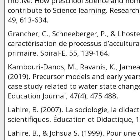
motive: How preschool Science and home
contribute to Science learning. Research
49, 613-634.
Grancher, C., Schneeberger, P., & Lhoste,
caractérisation de processus d’acculturat
primaire. Spiral-E, 55, 139-164.
Kambouri-Danos, M., Ravanis, K., Jameau,
(2019). Precursor models and early years
case study related to water state chang
Education Journal, 47(4), 475 488.
Lahire, B. (2007). La sociologie, la dida
scientifiques. Éducation et Didactique, 1
Lahire, B., & Johsua S. (1999). Pour une