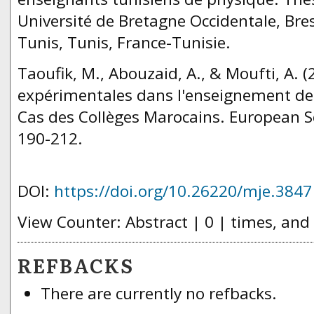
Université de Bretagne Occidentale, Brest
Tunis, Tunis, France-Tunisie.
Taoufik, M., Abouzaid, A., & Moufti, A. (2
expérimentales dans l'enseignement des
Cas des Collèges Marocains. European Sci
190-212.
DOI:
https://doi.org/10.26220/mje.3847
View Counter: Abstract | 0 | times, and
REFBACKS
There are currently no refbacks.