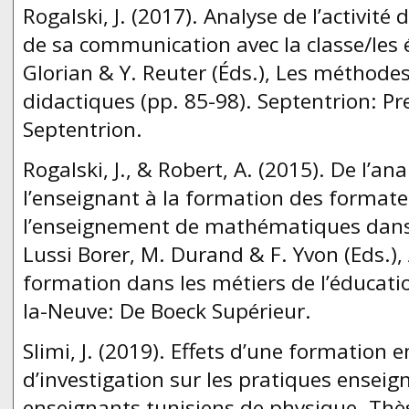
Rogalski, J. (2017). Analyse de l’activité 
de sa communication avec la classe/les él
Glorian & Y. Reuter (Éds.), Les méthode
didactiques (pp. 85-98). Septentrion: Pr
Septentrion.
Rogalski, J., & Robert, A. (2015). De l’ana
l’enseignant à la formation des formate
l’enseignement de mathématiques dans l
Lussi Borer, M. Durand & F. Yvon (Eds.), 
formation dans les métiers de l’éducati
la-Neuve: De Boeck Supérieur.
Slimi, J. (2019). Effets d’une formation
d’investigation sur les pratiques enseig
enseignants tunisiens de physique. Thè