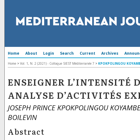
Home
About
Login
Search
Current
Archives
Announ
Home
>
Vol. 1, N. 2 (2021) - Colloque SIEST Méditerranée 7
>
KPOKPOLINGOU KOYAMB
ENSEIGNER L’INTENSITÉ 
ANALYSE D’ACTIVITÉS E
JOSEPH PRINCE KPOKPOLINGOU KOYAMBES
BOILEVIN
Abstract