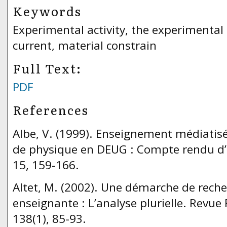
Keywords
Experimental activity, the experimental d
current, material constrain
Full Text:
PDF
References
Albe, V. (1999). Enseignement médiatis
de physique en DEUG : Compte rendu d’i
15, 159-166.
Altet, M. (2002). Une démarche de reche
enseignante : L’analyse plurielle. Revue
138(1), 85-93.