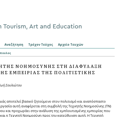
Αναζήτηση
Τρέχον Τεύχος
Αρχείο Τευχών
όπουλος
ΝΗΤΉΣ ΝΟΗΜΟΣΎΝΗΣ ΣΤΗ ΔΙΑΦΎΛΑΞΗ
ΗΣ ΕΜΠΕΙΡΊΑΣ ΤΗΣ ΠΟΛΙΤΙΣΤΙΚΉΣ
Ζωή Σουλιώτου
μιάς αποτελεί βασικό ζητούμενο στον πολιτισμό και αναπόσπαστο
 εργασία αυτή αναφέρεται στη συμβολή της Τεχνητής Νοημοσύνης (ΤΝ)
ου και προχωράει στην ανάλυση της εμπλουτισμένης εμπειρίας που
 και η Τεχνητή Νοημοσύνη προς την κατεύθυνση αυτή. Η Τεχνητή